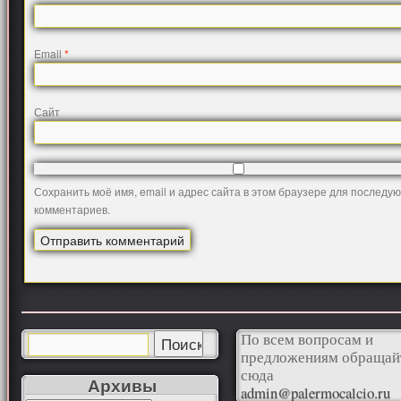
Email
*
Сайт
Сохранить моё имя, email и адрес сайта в этом браузере для последу
комментариев.
По всем вопросам и
предложениям обращай
сюда
Архивы
admin@palermocalcio.ru