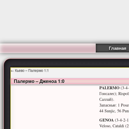
Главная
←
Кьево – Палермо 1:1
Палермо – Дженоа 1:0
PALERMO
(3-4-
Гонсалес); Rispol
Саллай).
Запасные: 1 Posav
44 Sunjic, 56 Pun
GENOA
(3-4-2-1
Veloso, Cataldi (