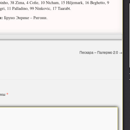
inho, 38 Zima, 4 Cofie, 10 Ntcham, 15 Hiljemark, 16 Beghetto, 9
gri, 11 Palladino, 99 Ninkovic, 17 Taarabt.
я:
Бруно Энрике – Ригони.
Пескара – Палермо 2:0
→
*
чены