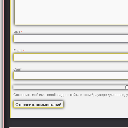
Имя
*
Email
*
Сайт
Сохранить моё имя, email и адрес сайта в этом браузере для после