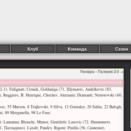
Клуб
Команда
Сезон
Пескара – Палермо 2:0
→
2-1): Fulignati; Cionek, Goldaniga (71, Шуньич), Andelkovic (83,
i, Ruggiero, B. Henrique, Chochev, Aleesami; Diamanti; Nestorovski (60,
ec, 55 Marson, 8 Trajkovski, 9 Silva, 12 Gonzalez, 20 Sallai, 22 Balogh,
zi, 89 Morganella, 98 Lo Faso.
): Lamanna; Biraschi, Munoz, Gentiletti; Lazovic (72, Нинкович),
21, Палладино), Laxalt; Pandev, Rigoni; Pinilla (56, Симеоне).