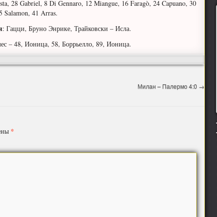
ta, 28 Gabriel, 8 Di Gennaro, 12 Miangue, 16 Faragò, 24 Capuano, 30
5 Salamon, 41 Arras.
я
: Гацци, Бруно Энрике, Трайковски – Исла.
лес – 48, Ионица, 58, Боррьелло, 89, Ионица.
Милан – Палермо 4:0
→
*
чены