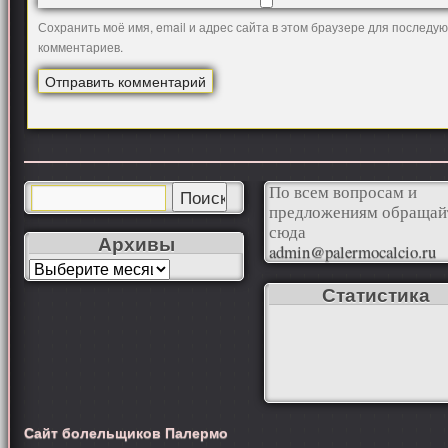
Сохранить моё имя, email и адрес сайта в этом браузере для последу
комментариев.
По всем вопросам и
предложениям обращай
сюда
Архивы
admin@palermocalcio.ru
Статистика
Сайт болельщиков Палермо