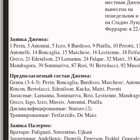
местным Джен
вынесена на
понедельник и
на Стадио Лу
Феррарис в 22.
Заявка Дженоа:
1 Perin, 3 Antonini, 5 Izzo, 8 Burdisso, 9 Pinilla, 10 Perotti, 1
Antonelli, 14 Roncaglia, 15 Marchese, 16 Lestienne, 18 Fetfat
Greco, 21 Edenilson, 23 Lamanna, 24 Falque, 32 Matri, 33 Ku
Mandragora, 39 Sommariva, 87 Rosi, 91 Bertolacci, 92 Mussi
Предполагаемый состав Дженоа:
Genoa (3-4-3): Perin; Roncaglia, Burdisso, Marchese; Antone
Rincon, Bertolacci, Edenilson; Kucka, Matri, Perotti
Запасные: Lamanna, Sommariva, Rosi, Lestienne, Mandrago
Greco, Iago, Izzo, Mussis, Antonini, Pinilla.
Дисквалифицированные: Sturaro (2).
Травмированные: Fetfatzidis, De Maio.
Заявка Палермо:
Вратари: Fulignati, Sorrentino, Ujkani
Защитники: Andelkovic, Daprelà, Emerson, Feddal, Gonzale