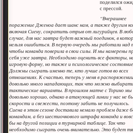
поделился ож
с прессой.
“Вчерашнее
поражение Дженоа дает шанс нам, а также другим к
включая Сиену, сократить отрыв от лигурийцев. В люб
случае, для нас завтра будет важный поединок, в кото
нельзя ошибиться. В первую очередь мы работали над 
чтобы команда поверила в свои силы. И мы намерены п
себя уже завтра. Необходимо оценить все факторы, н
игровую форму, но также и психологическое состояние
Должны сыграть именно те, кто лучше готов во всех
отношениях. К счастью, теперь у меня в распоряжени
довольно много нападающих, так что можно выбирать
тактические варианты. В прошлом матче с Торино мы
довольно хорошо, однако в атакующей линии у нас не б
скорости и свежести, поэтому забить не получилось.
Сиена в этом сезоне доставила немало проблем даже 
командам, а без шестиочкового штрафа команда и вов
бы на другой позиции в турнирной таблице. Так что
необходимо сыграть очень внимательно. Это будет 