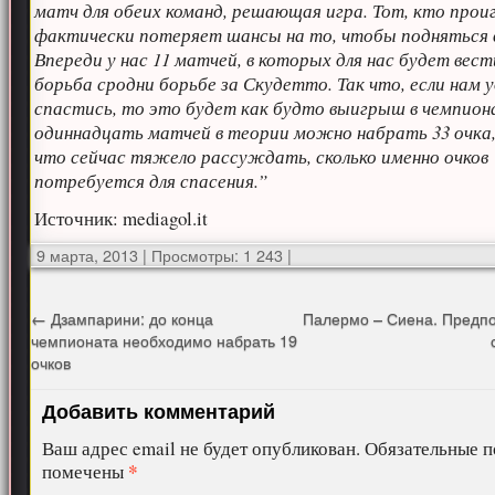
матч для обеих команд, решающая игра. Тот, кто прои
фактически потеряет шансы на то, чтобы подняться в
Впереди у нас 11 матчей, в которых для нас будет вест
борьба сродни борьбе за Скудетто. Так что, если нам 
спастись, то это будет как будто выигрыш в чемпион
одиннадцать матчей в теории можно набрать 33 очка
что сейчас тяжело рассуждать, сколько именно очков
потребуется для спасения.”
Источник: mediagol.it
9 марта, 2013
|
Просмотры: 1 243
|
←
Дзампарини: до конца
Палермо – Сиена. Предп
чемпионата необходимо набрать 19
очков
Добавить комментарий
Ваш адрес email не будет опубликован.
Обязательные п
*
помечены