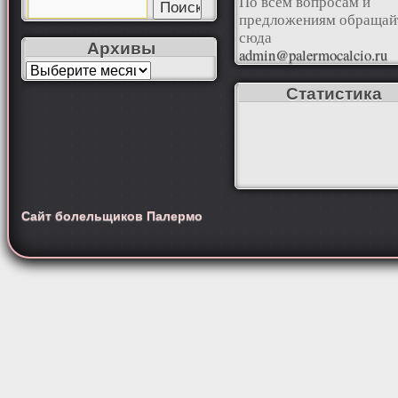
По всем вопросам и
предложениям обращай
сюда
Архивы
admin@palermocalcio.ru
Статистика
Сайт болельщиков Палермо