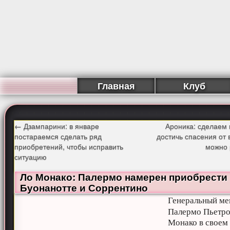
Главная
Клуб
←
Дзампарини: в январе
Ароника: сделаем 
постараемся сделать ряд
достичь спасения от 
приобретений, чтобы исправить
можно
ситуацию
Ло Монако: Палермо намерен приобрести
Буонанотте и Соррентино
Генеральный м
Палермо Пьетр
Монако в своем