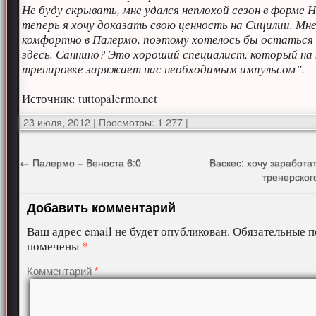
Не буду скрывать, мне удался неплохой сезон в форме 
теперь я хочу доказать свою ценность на Сицилии. Мн
комфортно в Палермо, поэтому хотелось бы остаться
здесь. Саннино? Это хороший специалист, который н
тренировке заряжает нас необходимым импульсом”.
Источник: tuttopalermo.net
23 июля, 2012
|
Просмотры: 1 277
|
←
Палермо – Веноста 6:0
Васкес: хочу заработа
тренерског
Добавить комментарий
Ваш адрес email не будет опубликован.
Обязательные п
*
помечены
Комментарий
*