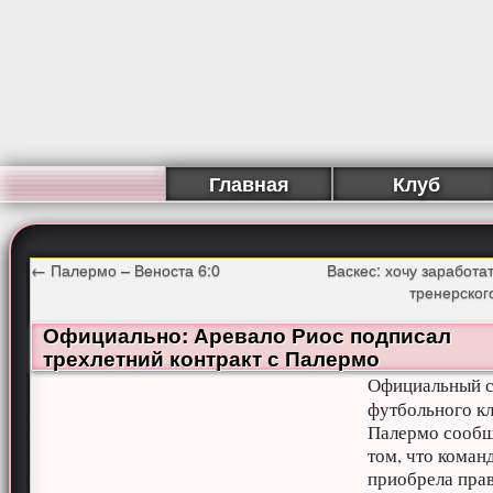
Главная
Клуб
←
Палермо – Веноста 6:0
Васкес: хочу заработа
тренерског
Официально: Аревало Риос подписал
трехлетний контракт с Палермо
Официальный с
футбольного к
Палермо сообщ
том, что коман
приобрела прав