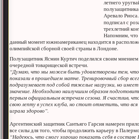
летнего уругва
полузащитника
Аревало Риоса.
подписал с роз
трехлетний кон
Напомним, что
данный момент южноамериканец находится в располож
олимпийской сборной своей страны в Лондоне.
Полузащитник Ясмин Куртич поделился своим мнением
очередной товарищеской встречи.
“Думаю, что мы можем быть удовлетворены тем, чт
показали в прошедшем матче. Тренировочный сбор все
подразумевает под собой тяжелые нагрузки, но имее
значение. Необходимо наилучшим образом подготовить
первым официальным встречам сезона. Я счастлив, что
свою лепту в успех клуба, но стоит отметить, что вся
играла здорово”.
Аргентинский защитник Сантьяго Гарсия намерен прил
все силы для того, чтобы продолжить карьеру в Палермо
“Надеюсь, что смогу хорошо показать себя в составе 