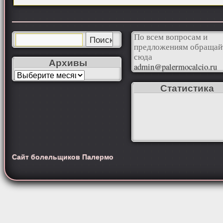
По всем вопросам и
предложениям обращай
сюда
Архивы
admin@palermocalcio.ru
Статистика
Сайт болельщиков Палермо