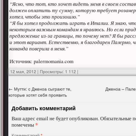
“Ясно, что тот, кто хочет видеть меня в своем состав
должен оплатить ту сумму, которую требует розанер
хотел, чтобы это произошло.”
“Я бы хотел продолжать играть в Италии. Я знаю, чт
некоторым важным командам я нравлюсь. Но если при
предложение из-за границы, то почему нет? Я бы рас
и этот вариант. Естественно, я благодарен Палермо, 
команда поверила в меня.”
Источник: palermomania.com
12 мая, 2012
|
Просмотры: 1 112
|
←
Мутти: с Дженоа сыграют те,
Дженоа – Пале
которые хотят себя проявить
Добавить комментарий
Ваш адрес email не будет опубликован.
Обязательные п
*
помечены
Комментарий
*