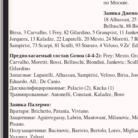
по Москве.
Заявка Джено
18 Alhassan, 25
Belluschi, 88 Bi
Birsa, 3 Carvalho, 1 Frey, 82 Gilardino, 5 Granqvist, 11 Janko
Jorquera, 13 Kaladze, 22 Lupatelli, 20 Mesto, 24 Moretti, 7 R
Sampirisi, 73 Scarpi, 81 Sculli, 93 Sturaro, 4 Veloso, 9 Ze’ E
Предполагаемый состав Genoa (4-4-2):
Frey; Mesto, Gra
Carvalho, Moretti; Rossi, Belluschi, Biondini, Jankovic; Scull
Gilardino.
Запасные: Lupatelli, Alhassan, Sampirisi, Veloso, Birsa, Jor
Eduardo. All.: De Canio.
Дисквалифицированные: Palacio (2), Kucka (1)
Травмированные: Antonelli, Constant, Kaladze, Bovo
Заявка Палермо:
Вратари: Brichetto, Patania, Viviano.
Защитники: Aguirregaray, Labrin, Mantovani, Milanovic, M
Pisano.
Полузащитники: Bacinovic, Barreto, Bertolo, Lores, Miglia
Vazquez, Zahavi.