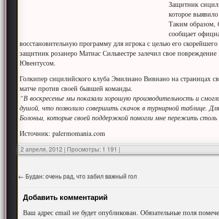
Защитник сицил
которое выявило
Таким образом, 
сообщает официа
восстановительную программу для игрока с целью его скорейшего 
защитник розанеро Матиас Сильвестре залечил свое повреждение и
Ювентусом.
Голкипер сицилийского клуба Эмилиано Вивиано на страницах сво
матче против своей бывшей команды.
“В воскресенье мы показали хорошую производительность и смогли
душой, что позволило совершить скачок в турнирной таблице. Для
Болоньи, которые своей поддержкой помогли мне пережить столь
Источник: palermomania.com
2 апреля, 2012
|
Просмотры: 1 191
|
←
Будан: очень рад, что забил важный гол
Добавить комментарий
Ваш адрес email не будет опубликован.
Обязательные поля поме