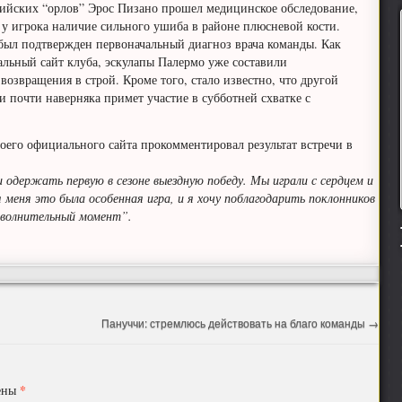
ийских “орлов” Эрос Пизано прошел медицинское обследование,
 у игрока наличие сильного ушиба в районе плюсневой кости.
был подтвержден первоначальный диагноз врача команды. Как
льный сайт клуба, эскулапы Палермо уже составили
возвращения в строй. Кроме того, стало известно, что другой
 почти наверняка примет участие в субботней схватке с
его официального сайта прокомментировал результат встречи в
 одержать первую в сезоне выездную победу. Мы играли с сердцем и
 меня это была особенная игра, и я хочу поблагодарить поклонников
 волнительный момент”.
Пануччи: стремлюсь действовать на благо команды
→
*
чены