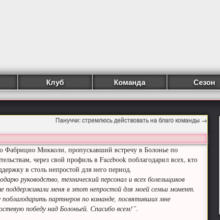
Клуб
Команда
Сезон
Пануччи: стремлюсь действовать на благо команды
→
о Фабрицио Микколи, пропускавший встречу в Болонье по
тельствам, через свой профиль в Facebook поблагодарил всех, кто
ддержку в столь непростой для него период.
годарю руководство, технический персонал и всех болельщиков
е поддерживали меня в этот непростой для моей семьи момент.
у поблагодарить партнеров по команде, посвятивших мне
остевую победу над Болоньей. Спасибо всем!”.