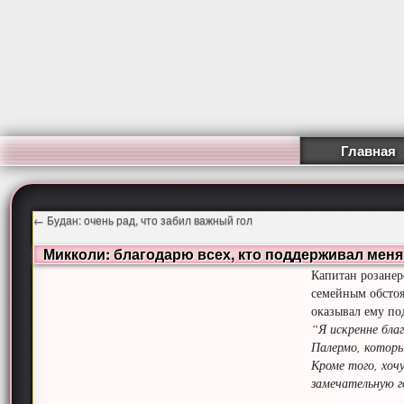
Главная
←
Будан: очень рад, что забил важный гол
Микколи: благодарю всех, кто поддерживал меня
Капитан розанер
семейным обстоя
оказывал ему по
“Я искренне бла
Палермо, которы
Кроме того, хоч
замечательную г