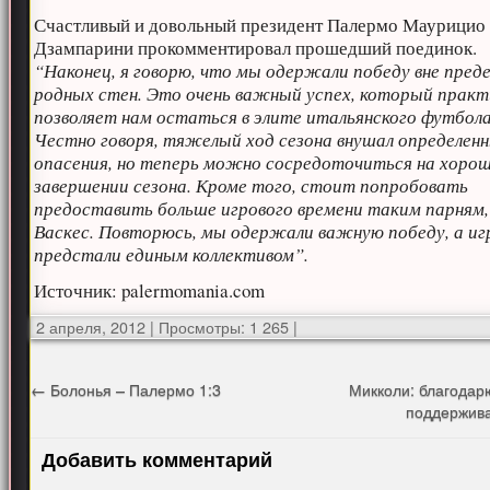
Счастливый и довольный президент Палермо Маурицио
Дзампарини прокомментировал прошедший поединок.
“Наконец, я говорю, что мы одержали победу вне пред
родных стен. Это очень важный успех, который практ
позволяет нам остаться в элите итальянского футбола
Честно говоря, тяжелый ход сезона внушал определен
опасения, но теперь можно сосредоточиться на хоро
завершении сезона. Кроме того, стоит попробовать
предоставить больше игрового времени таким парням,
Васкес. Повторюсь, мы одержали важную победу, а иг
предстали единым коллективом”.
Источник: palermomania.com
2 апреля, 2012
|
Просмотры: 1 265
|
←
Болонья – Палермо 1:3
Микколи: благодарю
поддержив
Добавить комментарий