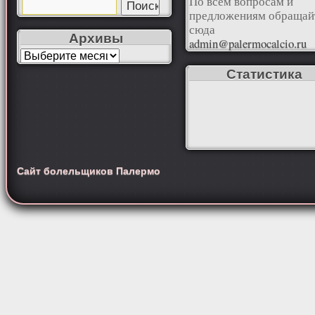
По всем вопросам и
предложениям обращай
сюда
Архивы
admin@palermocalcio.ru
Статистика
Сайт болельщиков Палермо