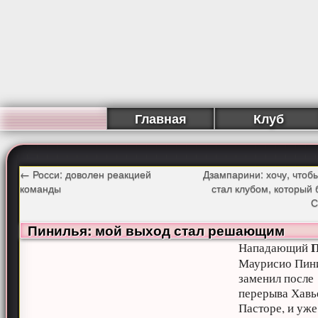
Главная
Клуб
←
Росси: доволен реакцией
Дзампарини: хочу, что
команды
стал клубом, который 
С
Пинилья: мой выход стал решающим
Нападающий
Маурисио Пин
заменил после
перерыва Хавь
Пасторе, и уже