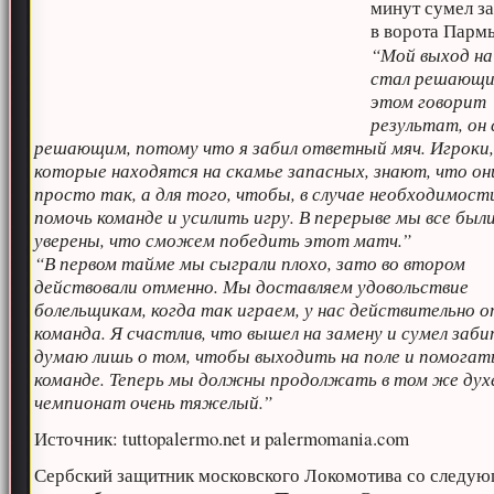
минут сумел за
в ворота Парм
“Мой выход на
стал решающи
этом говорит
результат, он
решающим, потому что я забил ответный мяч. Игроки
которые находятся на скамье запасных, знают, что он
просто так, а для того, чтобы, в случае необходимост
помочь команде и усилить игру. В перерыве мы все был
уверены, что сможем победить этот матч.”
“В первом тайме мы сыграли плохо, зато во втором
действовали отменно. Мы доставляем удовольствие
болельщикам, когда так играем, у нас действительно 
команда. Я счастлив, что вышел на замену и сумел заби
думаю лишь о том, чтобы выходить на поле и помогат
команде. Теперь мы должны продолжать в том же духе
чемпионат очень тяжелый.”
Источник: tuttopalermo.net и palermomania.com
Сербский защитник московского Локомотива со следу