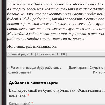
“С первого же дня я чувствовал себя здесь хорошо. Я к
в Палермо, здесь моя невеста, так что я нашел отличн
баланс. Думаю, что полностью привыкнуть проблемой 
будет. Я буду работать, чтобы завоевать место в сос
хотят играть как можно больше. У нас команда в проц
строительства, так что может случиться много изме
Мы отдаем себе отчет, что проект растет, и что м
работать, чтобы стать зрелыми игроками.”
Источник: palermomania.com
3 сентября, 2010
|
Просмотры: 1 100
|
←
Ригони: я всегда буду работать с
Дзампарини: Скудетто
полной отдачей
Интер 
Добавить комментарий
Ваш адрес email не будет опубликован.
Обязательные п
*
помечены
Комментарий
*