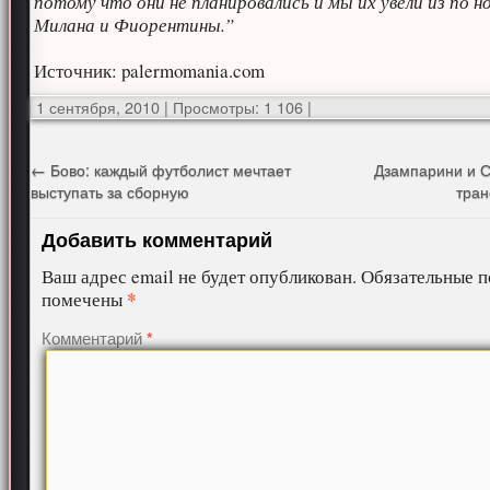
потому что они не планировались и мы их увели из по н
Милана и Фиорентины.”
Источник: palermomania.com
1 сентября, 2010
|
Просмотры: 1 106
|
←
Бово: каждый футболист мечтает
Дзампарини и С
выступать за сборную
тра
Добавить комментарий
Ваш адрес email не будет опубликован.
Обязательные п
*
помечены
Комментарий
*