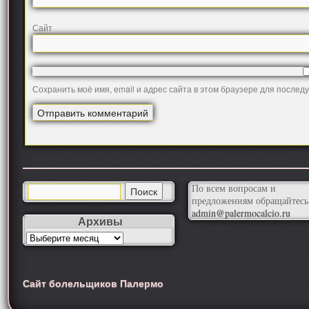
Сайт
Сохранить моё имя, email и адрес сайта в этом браузере для после
По всем вопросам и
предложениям обращайтесь
admin@palermocalcio.ru
Архивы
Сайт болельщиков Палермо