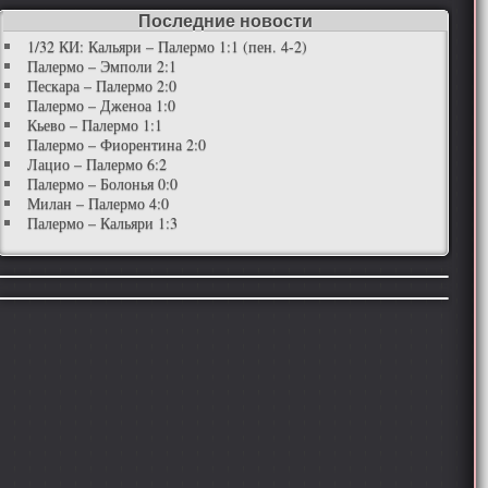
Последние новости
1/32 КИ: Кальяри – Палермо 1:1 (пен. 4-2)
Палермо – Эмполи 2:1
Пескара – Палермо 2:0
Палермо – Дженоа 1:0
Кьево – Палермо 1:1
Палермо – Фиорентина 2:0
Лацио – Палермо 6:2
Палермо – Болонья 0:0
Милан – Палермо 4:0
Палермо – Кальяри 1:3