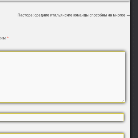
Пасторе: средние итальянские команды способны на многое
→
*
чены