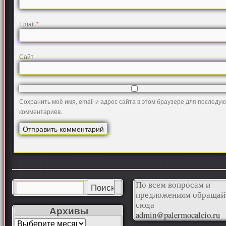
Email
*
Сайт
Сохранить моё имя, email и адрес сайта в этом браузере для последу
комментариев.
По всем вопросам и
предложениям обращай
сюда
Архивы
admin@palermocalcio.ru