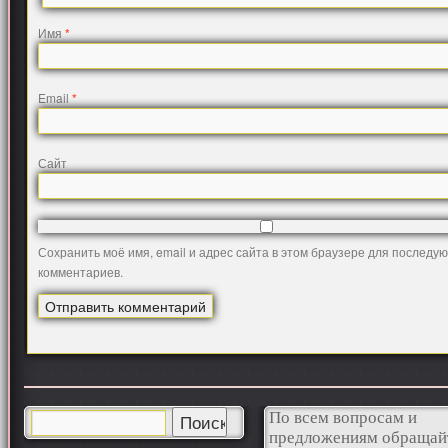
Имя
*
Email
*
Сайт
Сохранить моё имя, email и адрес сайта в этом браузере для последу
комментариев.
По всем вопросам и
предложениям обращай