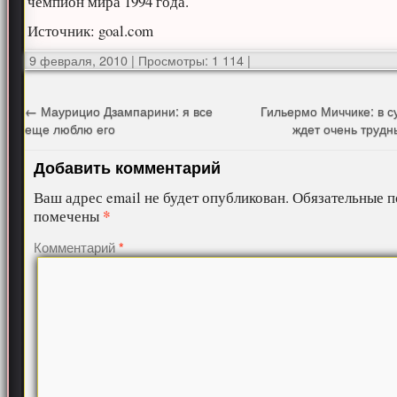
чемпион мира 1994 года.
Источник: goal.com
9 февраля, 2010
|
Просмотры: 1 114
|
←
Маурицио Дзампарини: я все
Гильермо Миччике: в с
еще люблю его
ждет очень труд
Добавить комментарий
Ваш адрес email не будет опубликован.
Обязательные п
*
помечены
Комментарий
*