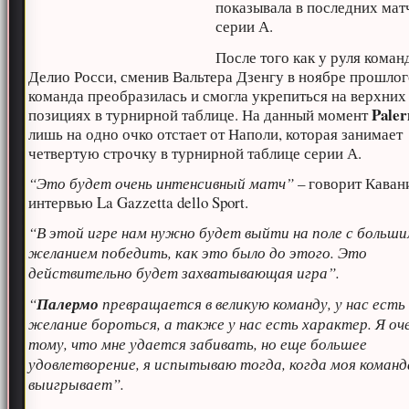
показывала в последних мат
серии А.
После того как у руля коман
Делио Росси, сменив Вальтера Дзенгу в ноябре прошлог
команда преобразилась и смогла укрепиться на верхних
Pale
позициях в турнирной таблице. На данный момент
лишь на одно очко отстает от Наполи, которая занимает
четвертую строчку в турнирной таблице серии А.
“Это будет очень интенсивный матч”
– говорит Каван
интервью La Gazzetta dello Sport.
“В этой игре нам нужно будет выйти на поле с больш
желанием победить, как это было до этого. Это
действительно будет захватывающая игра”.
“
Палермо
превращается в великую команду, у нас есть
желание бороться, а также у нас есть характер. Я оч
тому, что мне удается забивать, но еще большее
удовлетворение, я испытываю тогда, когда моя команд
выигрывает”.