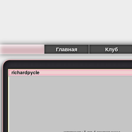
Главная
Клуб
richardpycle
активность: 8 лет, 6 месяцев назад