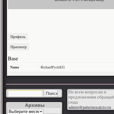
Профиль
Просмотр
Base
Name
RichardPycleEG
По всем вопросам и
предложениям обращай
сюда
Архивы
admin@palermocalcio.ru