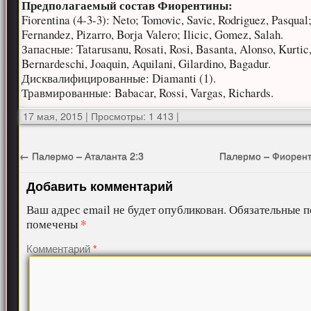
Предполагаемый состав Фиорентины:
Fiorentina (4-3-3): Neto; Tomovic, Savic, Rodriguez, Pasqual
Fernandez, Pizarro, Borja Valero; Ilicic, Gomez, Salah.
Запасные: Tatarusanu, Rosati, Rosi, Basanta, Alonso, Kurtic,
Bernardeschi, Joaquin, Aquilani, Gilardino, Bagadur.
Дисквалифицированные: Diamanti (1).
Травмированные: Babacar, Rossi, Vargas, Richards.
17 мая, 2015
|
Просмотры: 1 413
|
←
Палермо – Аталанта 2:3
Палермо – Фиорент
Добавить комментарий
Ваш адрес email не будет опубликован.
Обязательные п
*
помечены
Комментарий
*