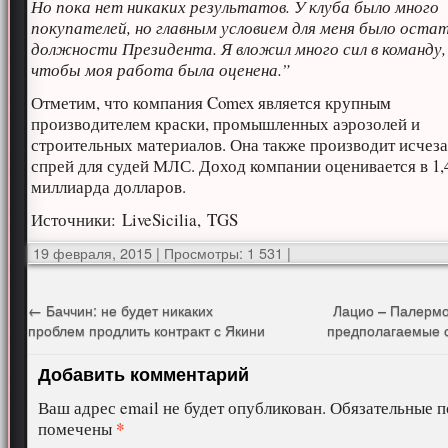
Но пока нет никаких результатов. У клуба было много
покупателей, но главным условием для меня было остат
должности Президента. Я вложил много сил в команду, 
чтобы моя работа была оценена.”
Отметим, что компания Comex является крупным
производителем краски, промышленных аэрозолей и
строительных материалов. Она также производит исче
спрей для судей МЛС. Доход компании оценивается в 1,
миллиарда долларов.
Источники: LiveSicilia, TGS
19 февраля, 2015
|
Просмотры: 1 531
|
←
Баччин: не будет никаких
Лацио – Палермо
проблем продлить контракт с Якини
предполагаемые 
Добавить комментарий
Ваш адрес email не будет опубликован.
Обязательные п
*
помечены