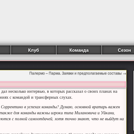
Клуб
Команда
Сезон
Палермо – Парма. Заявки и предполагаемые составы
→
 дал несколько интервью, в которых рассказал о своих планах на
ниях с командой и трансферных слухах.
а Соррентино в успехах команды? Думаю, основной вратарь важен
 также для команды важны игроки типа Милановича и Уйкани,
ются с полной самоотдачей, хотя точно знают, что не выйдут на