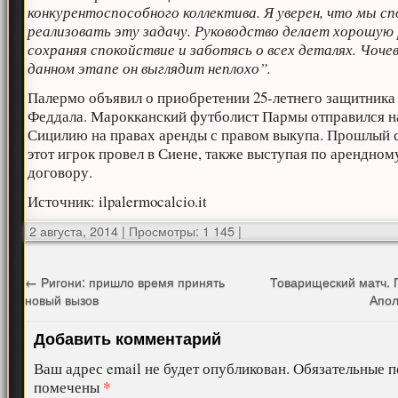
конкурентоспособного коллектива. Я уверен, что мы с
реализовать эту задачу. Руководство делает хорошую
сохраняя спокойствие и заботясь о всех деталях. Чоче
данном этапе он выглядит неплохо”.
Палермо объявил о приобретении 25-летнего защитника
Феддала. Марокканский футболист Пармы отправился н
Сицилию на правах аренды с правом выкупа. Прошлый 
этот игрок провел в Сиене, также выступая по арендном
договору.
Источник: ilpalermocalcio.it
2 августа, 2014
|
Просмотры: 1 145
|
←
Ригони: пришло время принять
Товарищеский матч. 
новый вызов
Апол
Добавить комментарий
Ваш адрес email не будет опубликован.
Обязательные п
*
помечены