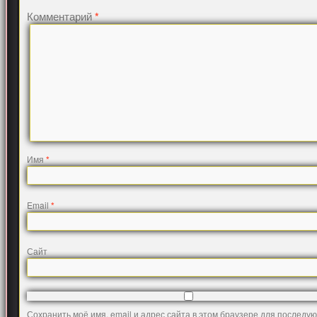
Комментарий
*
Имя
*
Email
*
Сайт
Сохранить моё имя, email и адрес сайта в этом браузере для последу