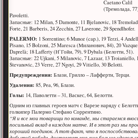
Caetano Calil
(Тремолада, 77)
Pavoletti.
Запасные: 12 Milan, 5 Damonte, 11 Bjelanovic, 18 Tremolad
Forte, 21 Barberis, 24 Zecchin, 27 Laverone, 29 Spendlhofer.
PALERMO:
1 Sorrentino; 6 Munoz (cap.), 19 Terzi, 4 Andel
Pisano, 15 Bolzoni, 25 Maresca (Миланович, 84), 20 Vazque
Daprelà; 18 Lafferty (Н’Гойи, 79), 9 Dybala (Белотти, 51).
Запасные: 22 Ujkani, 5 Milanovic, 7 Lazaar, 13 Troianiello, 
Stevanovic, 23 Verre, 27 Ngoyi, 29 Vitiello, 30 Belotti.
Предупреждения:
Блази, Грилло – Лафферти, Терци.
Удаления:
85, Реа, 96, Блази.
Голы:
14, Паволетти – 31, Васкес, 64, Белотти.
Одним из главных героев матч с Варезе наряду с Белотт
голкипер Палермо Стефано Соррентино.
“Я и все мои товарищи по команде, мы стараемся внос
посильный вклад в каждом матче. И в этот раз мы про
хороший поединок. А тот факт, что я поспособствова
добытой победе, доставляет мне еще больше удовольс