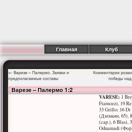
Главная
Клуб
←
Варезе – Палермо. Заявки и
Комментарии розан
предполагаемые составы
победы над
Варезе – Палермо 1:2
VARESE:
1 Bre
Fiamozzi, 19 Rea
33 Grillo; 16 Di
(Дзеккин, 65), 8
(cap.), 6 Blasi, 
Oduamadi (Форт