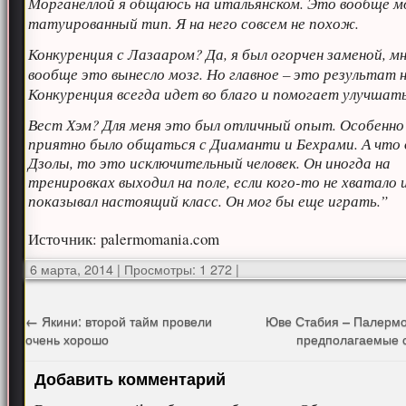
Морганеллой я общаюсь на итальянском. Это вообще м
татуированный тип. Я на него совсем не похож.
Конкуренция с Лазааром? Да, я был огорчен заменой, м
вообще это вынесло мозг. Но главное – это результат н
Конкуренция всегда идет во благо и помогает улучшать
Вест Хэм? Для меня это был отличный опыт. Особенно
приятно было общаться с Диаманти и Бехрами. А что 
Дзолы, то это исключительный человек. Он иногда на
тренировках выходил на поле, если кого-то не хватало 
показывал настоящий класс. Он мог бы еще играть.”
Источник: palermomania.com
6 марта, 2014
|
Просмотры: 1 272
|
←
Якини: второй тайм провели
Юве Стабия – Палермо
очень хорошо
предполагаемые 
Добавить комментарий