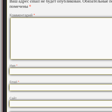
Ваш адрес email не будет опубликован.
Обязательные п
*
помечены
Комментарий
*
Имя
*
Email
*
Сайт