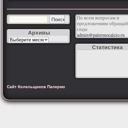
По всем вопросам и
предложениям обращай
сюда
Архивы
admin@palermocalcio.ru
Статистика
Сайт болельщиков Палермо