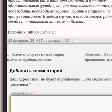
пресса обвиняет нас в том, что мы играем в слишком
оборонительный футбол, но, как показывает история,
побеждать, необходимо хорошо играть в защите и не
пропускать голов. В любом случае, я всегда говорю реб
чтобы они атаковали как можно больше.”
Источник: tuttopalermo.net
28 февраля, 2014
|
Просмотры: 1 331
|
←
Белотти: хочу как можно скорее
Палермо – Бари
выйти на футбольное поле
предполаемые 
Добавить комментарий
Ваш адрес email не будет опубликован.
Обязательные п
*
помечены
Комментарий
*