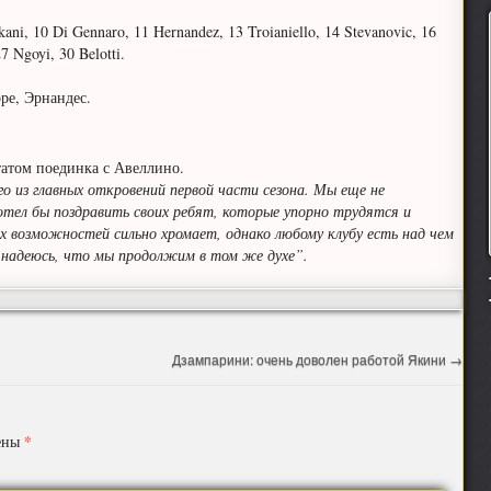
ani, 10 Di Gennaro, 11 Hernandez, 13 Troianiello, 14 Stevanovic, 16
7 Ngoyi, 30 Belotti.
ре, Эрнандес.
татом поединка с Авеллино.
 из главных откровений первой части сезона. Мы еще не
отел бы поздравить своих ребят, которые упорно трудятся и
х возможностей сильно хромает, однако любому клубу есть над чем
 надеюсь, что мы продолжим в том же духе”.
Дзампарини: очень доволен работой Якини
→
*
чены