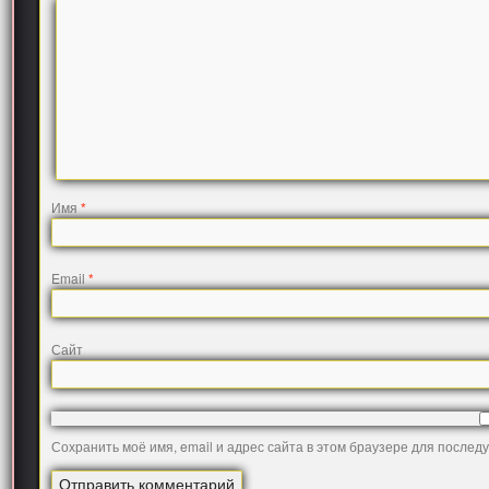
Имя
*
Email
*
Сайт
Сохранить моё имя, email и адрес сайта в этом браузере для после