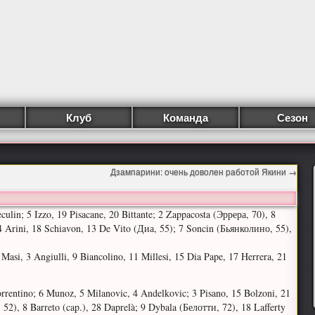
Клуб
Команда
Сезон
Дзампарини: очень доволен работой Якини
→
culin; 5 Izzo, 19 Pisacane, 20 Bittante; 2 Zappacosta (Эррера, 70), 8
4 Arini, 18 Schiavon, 13 De Vito (Диа, 55); 7 Soncin (Бьянколино, 55),
Masi, 3 Angiulli, 9 Biancolino, 11 Millesi, 15 Dia Pape, 17 Herrera, 21
rrentino; 6 Munoz, 5 Milanovic, 4 Andelkovic; 3 Pisano, 15 Bolzoni, 21
 52), 8 Barreto (cap.), 28 Daprelà; 9 Dybala (Белотти, 72), 18 Lafferty