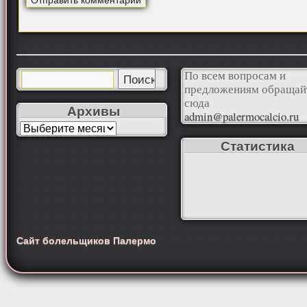
По всем вопросам и
предложениям обращай
сюда
Архивы
admin@palermocalcio.ru
Статистика
Сайт болельщиков Палермо