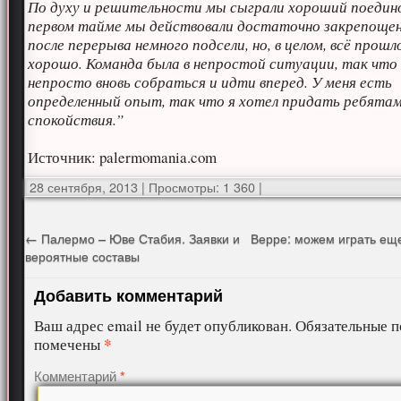
По духу и решительности мы сыграли хороший поедино
первом тайме мы действовали достаточно закрепощен
после перерыва немного подсели, но, в целом, всё прошл
хорошо. Команда была в непростой ситуации, так что
непросто вновь собраться и идти вперед. У меня есть
определенный опыт, так что я хотел придать ребята
спокойствия.”
Источник: palermomania.com
28 сентября, 2013
|
Просмотры: 1 360
|
←
Палермо – Юве Стабия. Заявки и
Верре: можем играть ещ
вероятные составы
Добавить комментарий
Ваш адрес email не будет опубликован.
Обязательные п
*
помечены
Комментарий
*