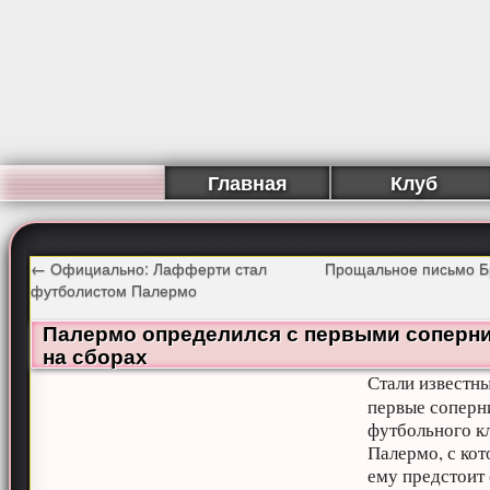
Главная
Клуб
←
Официально: Лафферти стал
Прощальное письмо Б
футболистом Палермо
Палермо определился с первыми соперн
на сборах
Стали известн
первые соперн
футбольного к
Палермо, с ко
ему предстоит