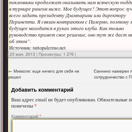
поклонники продолжат оказывать нам всяческую подд
в турнире рангом ниже. Мое будущее? Этот вопрос лу
всего задать президенту Дзампарини или директору
Перинетти. Я связан контрактом с Палермо, поэтому 
будущее находится в руках этого клуба. Как только
руководство примет свое решение, оно тут же даст м
об этом”.
Источник: tuttopalermo.net
23 мая, 2013
|
Просмотры: 1 276
|
←
Микколи: еще ничего для себя не
Саннино намерен п
решил
сотрудничество с 
Добавить комментарий
Ваш адрес email не будет опубликован.
Обязательные п
*
помечены
Комментарий
*