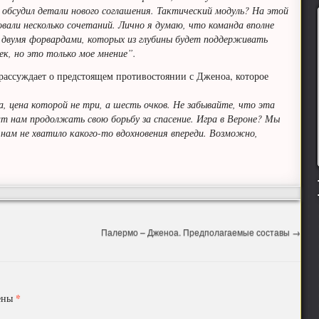
 обсудил детали нового соглашения. Тактический модуль? На этой
овали несколько сочетаний. Лично я думаю, что команда вполне
двумя форвардами, которых из глубины будет поддерживать
к, но это только мое мнение”.
рассуждает о предстоящем противостоянии с Дженоа, которое
 цена которой не три, а шесть очков. Не забывайте, что эта
ит нам продолжать свою борьбу за спасение. Игра в Вероне? Мы
 нам не хватило какого-то вдохновения впереди. Возможно,
Палермо – Дженоа. Предполагаемые составы
→
*
чены