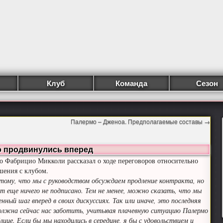
Клуб
Команда
Сезон
Палермо – Дженоа. Предполагаемые составы
→
о продвинулись вперед
о Фабрицио Микколи рассказал о ходе переговоров относительно
шения с клубом.
 тому, что мы с руководством обсуждаем продление контракта, но
т еще ничего не подписано. Тем не менее, можно сказать, что мы
нный шаг вперед в своих дискуссиях. Так или иначе, это последняя
олжна сейчас нас заботить, учитывая плачевную ситуацию Палермо
ице. Если бы мы находились в середине, я бы с удовольствием и