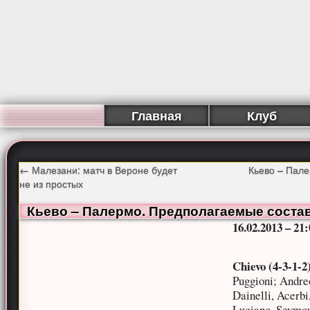
Главная
Клуб
←
Малезани: матч в Вероне будет
Кьево – Пал
не из простых
Кьево – Палермо. Предполагаемые соста
16.02.2013 – 21
Chievo (4-3-1-2
Puggioni; Andreo
Dainelli, Acerbi
Luciano, Seymou