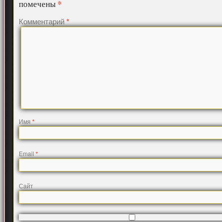
*
помечены
Комментарий
*
Имя
*
Email
*
Сайт