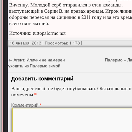
Виченцу. Молодой серб отправился в стан команды,
выступающей в Серии В, на правах аренды. Игрок лини
обороны переехал на Сицилию в 2011 году и за это врем
всего пять матчей.
Источник: tuttopalermo.net
18 января, 2013
|
Просмотры: 1 178
|
←
Агент: Иличич не намерен
Палермо – Ла
уходить из Палермо зимой
Добавить комментарий
Ваш адрес email не будет опубликован.
Обязательные п
*
помечены
Комментарий
*