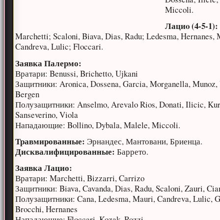
Miccoli.
Лациo (4-5-1):
Marchetti; Scaloni, Biava, Dias, Radu; Ledesma, Hernanes, 
Candreva, Lulic; Floccari.
Заявка Палермо:
Вратари: Benussi, Brichetto, Ujkani
Защитники: Aronica, Dossena, Garcia, Morganella, Munoz,
Bergen
Полузащитники: Anselmo, Arevalo Rios, Donati, Ilicic, Kur
Sanseverino, Viola
Нападающие: Bollino, Dybala, Malele, Miccoli.
Травмированные:
Эрнандес, Мантовани, Бриенца.
Дисквалифицированные:
Баррето.
Заявка Лацио:
Вратари: Marchetti, Bizzarri, Carrizo
Защитники: Biava, Cavanda, Dias, Radu, Scaloni, Zauri, Cia
Полузащитники: Cana, Ledesma, Mauri, Candreva, Lulic, G
Brocchi, Hernanes
Нападающие: Floccari, Kozak, Rozzi.