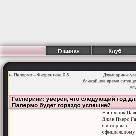
Главная
Клуб
←
Палермо – Фиорентина 0:3
Дзампарини: уве
ближайшее время ситуаци
ул
Гасперини: уверен, что следующий год дл
Палермо будет гораздо успешней
Наставник Пал
Джан Пьеро Г
в интервью
официальному 