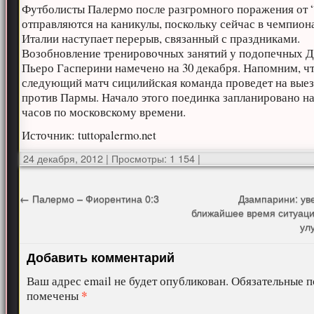
Футболисты Палермо после разгромного поражения от 
отправляются на каникулы, поскольку сейчас в чемпион
Италии наступает перерыв, связанный с праздниками.
Возобновление тренировочных занятий у подопечных 
Пьеро Гасперини намечено на 30 декабря. Напомним, ч
следующий матч сицилийская команда проведет на вые
против Пармы. Начало этого поединка запланировано на
часов по московскому времени.
Источник: tuttopalermo.net
24 декабря, 2012
|
Просмотры: 1 154
|
←
Палермо – Фиорентина 0:3
Дзампарини: уве
ближайшее время ситуаци
ул
Добавить комментарий
Ваш адрес email не будет опубликован.
Обязательные п
*
помечены