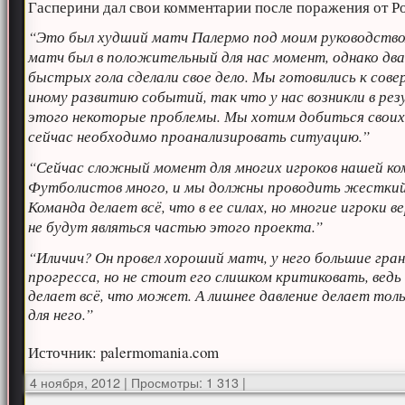
Гасперини дал свои комментарии после поражения от Р
“Это был худший матч Палермо под моим руководство
матч был в положительный для нас момент, однако дв
быстрых гола сделали свое дело. Мы готовились к сов
иному развитию событий, так что у нас возникли в ре
этого некоторые проблемы. Мы хотим добиться своих 
сейчас необходимо проанализировать ситуацию.”
“Сейчас сложный момент для многих игроков нашей ко
Футболистов много, и мы должны проводить жесткий
Команда делает всё, что в ее силах, но многие игроки 
не будут являться частью этого проекта.”
“Иличич? Он провел хороший матч, у него большие гра
прогресса, но не стоит его слишком критиковать, ведь
делает всё, что может. А лишнее давление делает тол
для него.”
Источник: palermomania.com
4 ноября, 2012
|
Просмотры: 1 313
|