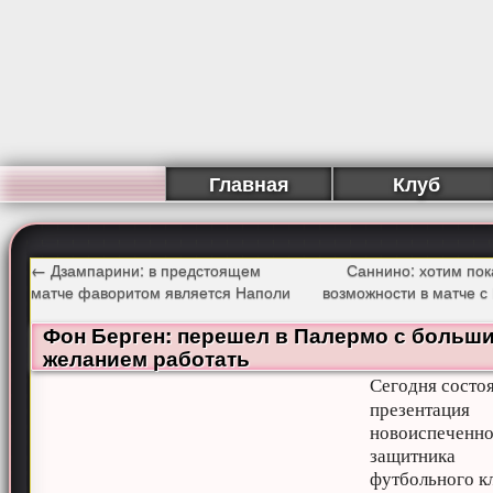
Главная
Клуб
←
Дзампарини: в предстоящем
Саннино: хотим пок
матче фаворитом является Наполи
возможности в матче 
Фон Берген: перешел в Палермо с больш
желанием работать
Сегодня состо
презентация
новоиспеченн
защитника
футбольного к