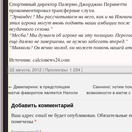
Спортивный директор Палермо Джорджио Перинетти
прокомментировал трансферные слухи.
“Эрнандес? Мы рассчитываем на него, как и на Иличич
этих игрока могут вновь поднять наши амбиции после
неудачного сезона.”
“Месба? Мы думаем об игроке на эту позицию. Перего
еще далеко не завершены, не нужно забегать вперед.”
“Микколи? Он вечно молод, он может помочь нашей ат
Источник: calcionews24.com
22 августа, 2012
|
Просмотры: 1 234
|
←
Дзампарини: в предстоящем
Саннино: хотим пок
матче фаворитом является Наполи
возможности в матче 
Добавить комментарий
Ваш адрес email не будет опубликован.
Обязательные п
*
помечены
Комментарий
*