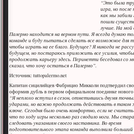
“Это была тр
игра, но после 
как мы забили 
пошли сущест
лучше. На мой 
Палермо находится на верном пути. Я всегда думаю то
команде и буду пытаться сделать все возможное для т
чтобы играть на ее благо. Будущее? Я никогда не рас
будущем, но постараюсь приложить все усилия, чтоб
продолжать карьеру здесь. Перинетти беседовал со мн
сказал, что хочу остаться в Палермо”.
Источник: tuttopalermo.net
Капитан сицилийцев Фабрицио Микколи подтвердил свой
оформив дубль в первом официальном поединке нового 
“Я неплохо вступил в сезон, отметившись двумя точн
ударами, но важно продолжать действовать в таком
ключе. Сегодня было очень комфортно, если не считать
что по ходу игры несколько раз сводило ноги. Мы стар
следовать указаниям своего наставника. Во время
подготовительного этапа команда выполнила больший