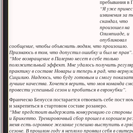
пребывания в 
“Я уже принес
извинения за 
скандал, что
произошел на
Олимпиаде, и
опубликовал
сообщение, чтобы объяснить людям, что произошло.
Признаюсь в том, что допустил ошибку и был не прав”.
“Мое возвращение в Палермо несет в себе только
положительный эффект. Мне удалось получить регуля
практику в составе Новары и теперь я рад, что вернул
Сицилию. Надеюсь, что буду готовым и смогу показат
лучшие качества. Хочется верить, что моя команда с
провести успешный сезон и пробиться в еврокубки”.
Франческо Бенусси постарается отвоевать себе пост но
и закрепиться в стартовом составе розанеро.
“Мне предстоит выдержать конкуренцию со стороны
и Брикетто. Тренировочный сбор прошел в хорошем р
меня есть огромное желание успешно выступить в гр
сезоне. В прошлом году я неплохо проявил себя в свитер