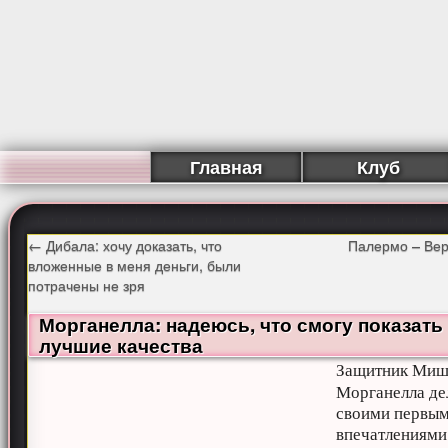
Главная
Клуб
←
Дибала: хочу доказать, что
Палермо – Вер
вложенные в меня деньги, были
потрачены не зря
Морганелла: надеюсь, что смогу показать
лучшие качества
Защитник Миш
Морганелла де
своими первы
впечатлениями