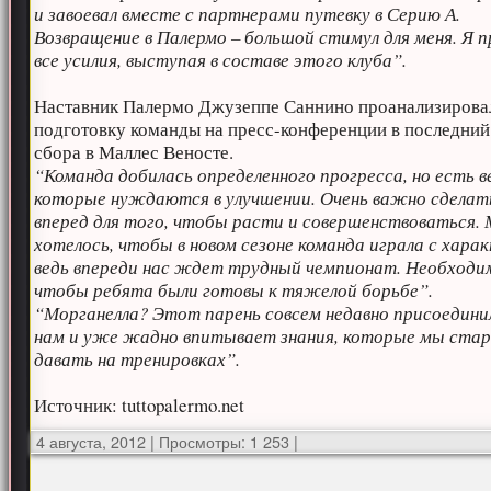
и завоевал вместе с партнерами путевку в Серию А.
Возвращение в Палермо – большой стимул для меня. Я 
все усилия, выступая в составе этого клуба”.
Наставник Палермо Джузеппе Саннино проанализирова
подготовку команды на пресс-конференции в последний
сбора в Маллес Веносте.
“Команда добилась определенного прогресса, но есть в
которые нуждаются в улучшении. Очень важно сделат
вперед для того, чтобы расти и совершенствоваться. 
хотелось, чтобы в новом сезоне команда играла с хара
ведь впереди нас ждет трудный чемпионат. Необходи
чтобы ребята были готовы к тяжелой борьбе”.
“Морганелла? Этот парень совсем недавно присоедини
нам и уже жадно впитывает знания, которые мы ста
давать на тренировках”.
Источник: tuttopalermo.net
4 августа, 2012
|
Просмотры: 1 253
|