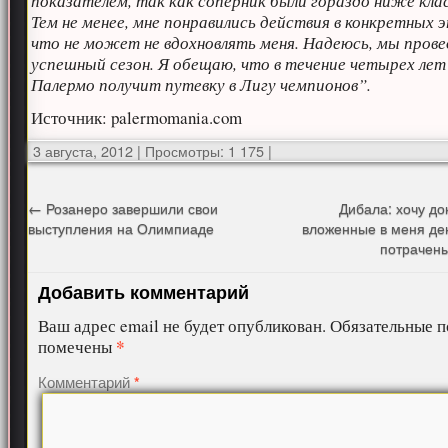
показателем, так как соперник были гораздо ниже кла
Тем не менее, мне понравились действия в конкретных э
что не может не вдохновлять меня. Надеюсь, мы пров
успешный сезон. Я обещаю, что в течение четырех лет
Палермо получит путевку в Лигу чемпионов”.
Источник: palermomania.com
3 августа, 2012
|
Просмотры: 1 175
|
←
Розанеро завершили свои
Дибала: хочу док
выступления на Олимпиаде
вложенные в меня де
потрачены
Добавить комментарий
Ваш адрес email не будет опубликован.
Обязательные п
*
помечены
Комментарий
*