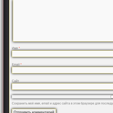
Имя
*
Email
*
Сайт
Сохранить моё имя, email и адрес сайта в этом браузере для после