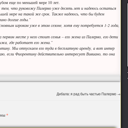
бом еще по меньшей мере 10 лет.
н тем, что руковожу Палермо уже десять лет и надеюсь остаться
ньшей мере на такой же срок. Также надеюсь, что бы будем
ино долгие годы.”
новным игроком уже в этом сезоне, хотя ему потребуется 1-2 года,
 первом месте у него стоит семья – его жена из Палермо, его дети
ижа, где работает его жена.”
нтину. Мы отпускаем его туда в бесплатную аренду, а вот интер
умаю, если Фиорентину действительно интересует Вивиано, то она
Дибала: я рад быть частью Палермо
→
*
чены