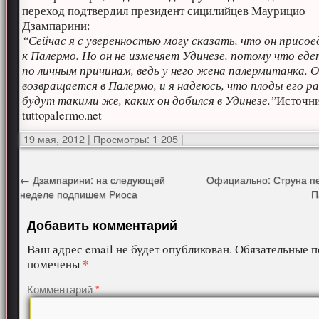
переход подтвердил президент сицилийцев Маурицио
Дзампарини:
“Сейчас я с уверенностью могу сказать, что он присо
к Палермо. Но он не изменяет Удинезе, потому что еде
по личным причинам, ведь у него жена палермитанка. 
возвращается в Палермо, и я надеюсь, что плоды его 
будут такими же, каких он добился в Удинезе.”
Источни
tuttopalermo.net
19 мая, 2012
|
Просмотры: 1 205
|
←
Дзампарини: на следующей
Официально: Струна пе
неделе подпишем Риоса
П
Добавить комментарий
Ваш адрес email не будет опубликован.
Обязательные п
*
помечены
Комментарий
*