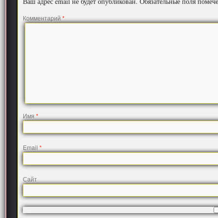
Ваш адрес email не будет опубликован.
Обязательные поля поме
Комментарий
*
Имя
*
Email
*
Сайт