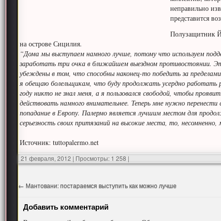
неправильно изв
представится во
Полузащитник Й
на острове Сицилия.
“Дома мы выступаем намного лучше, потому что используем подд
заработать три очка в ближайшем выездном противостоянии. Это
убеждены в том, что способны наконец-то победить за пределам
я обещаю болельщикам, что буду продолжать усердно работать р
году никто не знал меня, а я пользовался свободой, чтобы проявит
действовать намного внимательнее. Теперь мне нужно перенести с
попадание в Европу. Палермо является лучшим местом для продо
серьезность своих притязаний на высокие места, то, несомненно, 
Источник: tuttopalermo.net
21 февраля, 2012
|
Просмотры: 1 258
|
←
Мантовани: постараемся выступить как можно лучше
Добавить комментарий