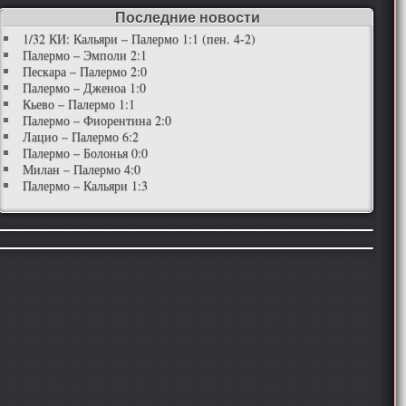
Последние новости
1/32 КИ: Кальяри – Палермо 1:1 (пен. 4-2)
Палермо – Эмполи 2:1
Пескара – Палермо 2:0
Палермо – Дженоа 1:0
Кьево – Палермо 1:1
Палермо – Фиорентина 2:0
Лацио – Палермо 6:2
Палермо – Болонья 0:0
Милан – Палермо 4:0
Палермо – Кальяри 1:3