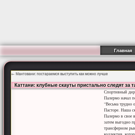
Главная
←
Мантовани: постараемся выступить как можно лучше
Каттани: клубные скауты пристально следят за
Спортивный дире
Палермо начал п
“Весьма трудно 
Пасторе. Наша с
Палермо в свое 
затем выгодно п
трансферном рын
коллектив, кото