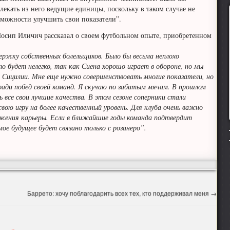
лекать из него ведущие единицы, поскольку в таком случае не
зможности улучшить свои показатели”.
осип Иличич рассказал о своем футбольном опыте, приобретенном
ержку собственных болельщиков. Было бы весьма неплохо
 будет нелегко, так как Сиена хорошо играет в обороне, но мы
и Сицилии. Мне еще нужно совершенствовать многие показатели, но
ади побед своей команд. Я скучаю по забитым мячам. В прошлом
ь все свои лучшие качества. В этом сезоне соперники стали
вою игру на более качественный уровень. Для клуба очень важно
лжения карьеры. Если в ближайшие годы команда подтвердит
мое будущее будет связано только с розанеро”.
Баррето: хочу поблагодарить всех тех, кто поддерживал меня
→