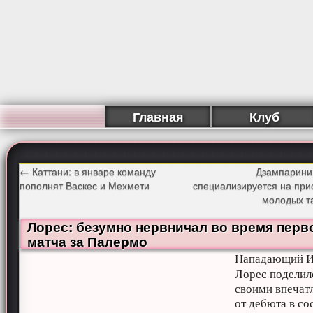
Главная
Клуб
←
Каттани: в январе команду
Дзампарини
пополнят Васкес и Мехмети
специализируется на при
молодых т
Лорес: безумно нервничал во время перв
матча за Палермо
Нападающий И
Лорес поделил
своими впечат
от дебюта в со