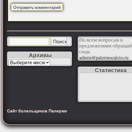
По всем вопросам и
предложениям обращай
сюда
Архивы
admin@palermocalcio.ru
Статистика
Сайт болельщиков Палермо