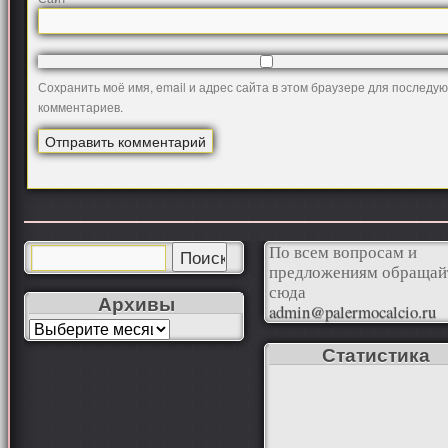
Сохранить моё имя, email и адрес сайта в этом браузере для последу
комментариев.
По всем вопросам и
предложениям обращай
сюда
Архивы
admin@palermocalcio.ru
Статистика