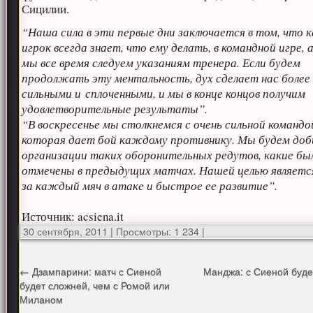
Сицилии.
“Наша сила в эти первые дни заключается в том, что
игрок всегда знает, что ему делать, в командной игре,
мы все время следуем указаниям тренера. Если будем
продолжать эту ментальность, дух сделает нас более
сильными и сплоченными, и мы в конце концов получим
удовлетворительные результаты”.
“В воскресенье мы столкнемся с очень сильной командо
которая дает бой каждому противнику. Мы будем доб
организации таких оборонительных редутов, какие бы
отмечены в предыдущих матчах. Нашей целью являетс
за каждый мяч в атаке и быстрое ее развитие”.
Источник: acsiena.it
30 сентября, 2011
|
Просмотры: 1 234
|
←
Дзампарини: матч с Сиеной
Манджа: с Сиеной буде
будет сложней, чем с Ромой или
Миланом