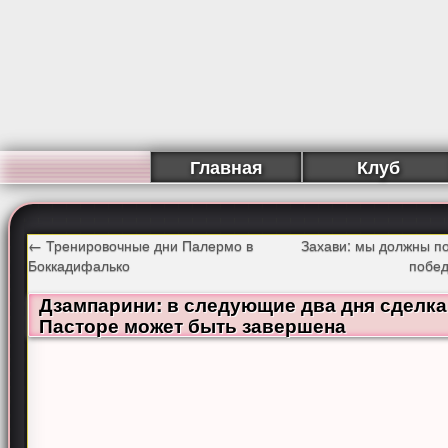
Главная
Клуб
←
Тренировочные дни Палермо в
Захави: мы должны п
Боккадифалько
побед
Дзампарини: в следующие два дня сделка
Пасторе может быть завершена