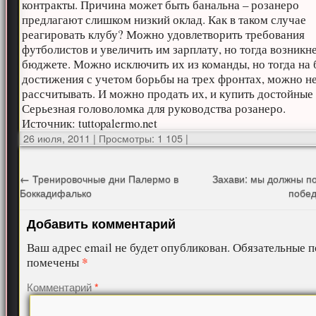
контракты. Причина может быть банальна – розанеро
предлагают слишком низкий оклад. Как в таком случае
реагировать клубу? Можно удовлетворить требования
футболистов и увеличить им зарплату, но тогда возникн
бюджете. Можно исключить их из команды, но тогда на
достижения с учетом борьбы на трех фронтах, можно н
рассчитывать. И можно продать их, и купить достойные
Серьезная головоломка для руководства розанеро.
Источник: tuttopalermo.net
26 июля, 2011
|
Просмотры: 1 105
|
←
Тренировочные дни Палермо в
Захави: мы должны п
Боккадифалько
побед
Добавить комментарий
Ваш адрес email не будет опубликован.
Обязательные п
*
помечены
Комментарий
*