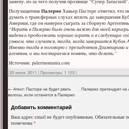
замену, из-за чего получив прозвище “Супер Запасной”
Палермо
Полузащитник
Хавьер Пасторе отметил, что н
думать о трансферных слухах вплоть до завершения Ку
Америки, где он намерен сыграть за сборную Аргентин
“Играть в Палермо было очень важно для моей карьеры
надеюсь продолжать хорошо играть и в следующие го
узнаем, что случится, тогда, когда завершится Кубок 
Именно тогда я поговорю с президентом Дзампарини 
агентом, и мы постараемся понять, что делать.”
Источник: palermomania.com
20 июня, 2011
|
Просмотры: 1 103
|
←
Агент: Пасторе не будет рвать
Палермо претендует на 
волосы, если останется в Палермо
Добавить комментарий
Ваш адрес email не будет опубликован.
Обязательные п
*
помечены