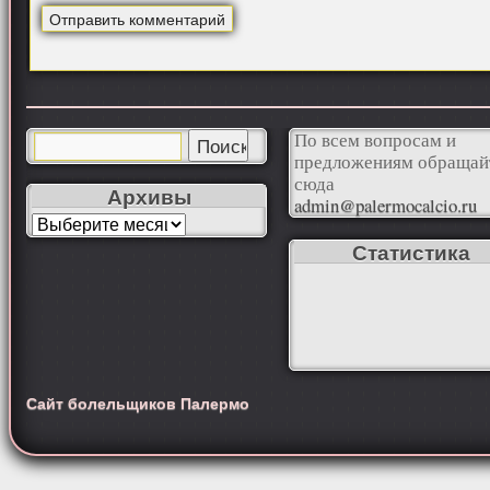
По всем вопросам и
предложениям обращай
сюда
Архивы
admin@palermocalcio.ru
Статистика
Сайт болельщиков Палермо