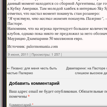
данный момент находится со сборной Аргентины, где го
к Кубку Америки. Там молодой хавбек в интервью Sky S
отметил, что настал момент покинуть стан розанеро:
“Я чувствую, что настал момент покинуть Палермо”,
–
Пасторе.
Напомним, что на игрока претендует большое количест
клубов, однако пока никто не предложил за него обозн
Маурицио Дзампарини 50 миллионов евро.
Источник: palermomania.com
9 июня, 2011
|
Просмотры: 1 257
|
←
Пизано: для меня честь быть
Дзампарини: на Пасторе 
частью Палермо
слишком высокое д
Добавить комментарий
Ваш адрес email не будет опубликован.
Обязательные п
*
помечены
Комментарий
*