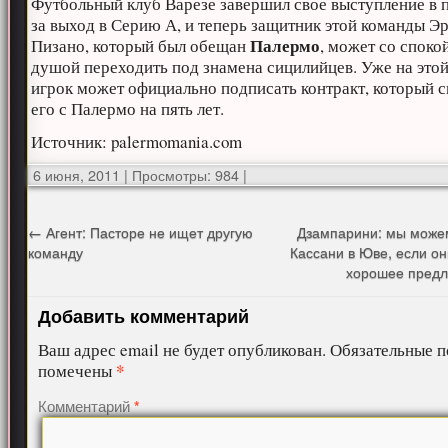
Футбольный клуб Варезе завершил свое выступление в 
за выход в Серию А, и теперь защитник этой команды Э
Палермо
Пизано, который был обещан
, может со споко
душой переходить под знамена сицилийцев. Уже на этой
игрок может официально подписать контракт, который 
его с Палермо на пять лет.
Источник: palermomania.com
6 июня, 2011
|
Просмотры: 984
|
←
Агент: Пасторе не ищет другую
Дзампарини: мы можем
команду
Кассани в Юве, если о
хорошее пред
Добавить комментарий
Ваш адрес email не будет опубликован.
Обязательные п
*
помечены
Комментарий
*