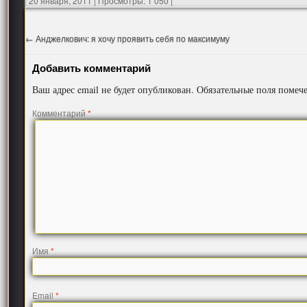
20 января, 2011
|
Просмотры: 1 050
|
←
Анджелкович: я хочу проявить себя по максимуму
Добавить комментарий
Ваш адрес email не будет опубликован.
Обязательные поля поме
Комментарий
*
Имя
*
Email
*