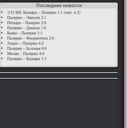
Последние новости
1/32 КИ: Кальяри – Палермо 1:1 (пен. 4-2)
Палермо – Эмполи 2:1
Пескара – Палермо 2:0
Палермо – Дженоа 1:0
Кьево – Палермо 1:1
Палермо – Фиорентина 2:0
Лацио – Палермо 6:2
Палермо – Болонья 0:0
Милан – Палермо 4:0
Палермо – Кальяри 1:3