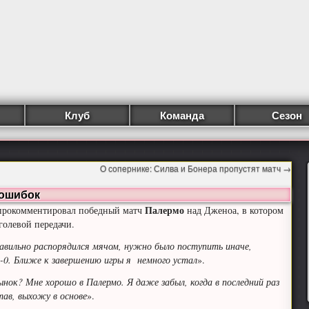
Клуб
Команда
Сезон
О сопернике: Силва и Бонера пропустят матч
→
 ошибок
Палермо
 прокомментировал победный матч
над Дженоа, в котором
голевой передачи.
равильно распорядился мячом, нужно было поступить иначе,
-0. Ближе к завершению игры я немного устал
».
нок? Мне хорошо в Палермо. Я даже забыл, когда в последний раз
тав, выхожу в основе
».